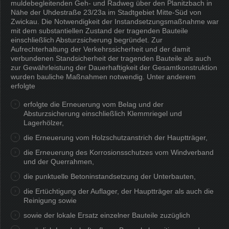
muldebegleitenden Geh- und Radweg über den Planitzbach in
Nähe der Uhdestraße 23/23a im Stadtgebiet Mitte-Süd von
Zwickau. Die Notwendigkeit der Instandsetzungsmaßnahme war
mit dem substantiellen Zustand der tragenden Bauteile
einschließlich Absturzsicherung begründet. Zur
Aufrechterhaltung der Verkehrssicherheit und der damit
verbundenen Standsicherheit der tragenden Bauteile als auch
zur Gewährleistung der Dauerhaftigkeit der Gesamtkonstruktion
wurden bauliche Maßnahmen notwendig. Unter anderem
erfolgte
erfolgte die Erneuerung vom Belag und der
Absturzsicherung einschließlich Klemmriegel und
Lagerhölzer,
die Erneuerung vom Holzschutzanstrich der Hauptträger,
die Erneuerung des Korrosionsschutzes vom Windverband
und der Querrahmen,
die punktuelle Betoninstandsetzung der Unterbauten,
die Ertüchtigung der Auflager, der Hauptträger als auch die
Reinigung sowie
sowie der lokale Ersatz einzelner Bauteile zuzüglich