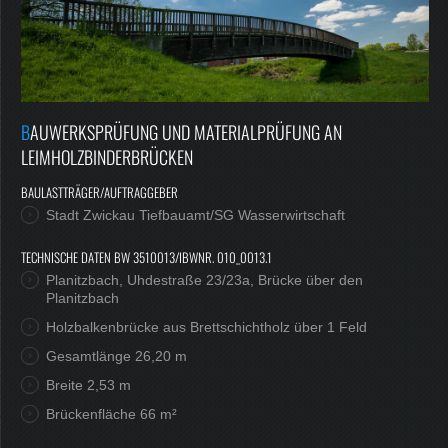
Jobs
BAUWERKSPRÜFUNG UND MATERIALPRÜFUNG AN
LEIMHOLZBINDERBRÜCKEN
BAULASTTRÄGER/AUFTRAGGEBER
Stadt Zwickau Tiefbauamt/SG Wasserwirtschaft
TECHNISCHE DATEN BW 3510013/IBWNR. 010_0013.1
Planitzbach, Uhdestraße 23/23a, Brücke über den
Planitzbach
Holzbalkenbrücke aus Brettschichtholz über 1 Feld
Gesamtlänge 26,20 m
Breite 2,53 m
Brückenfläche 66 m²