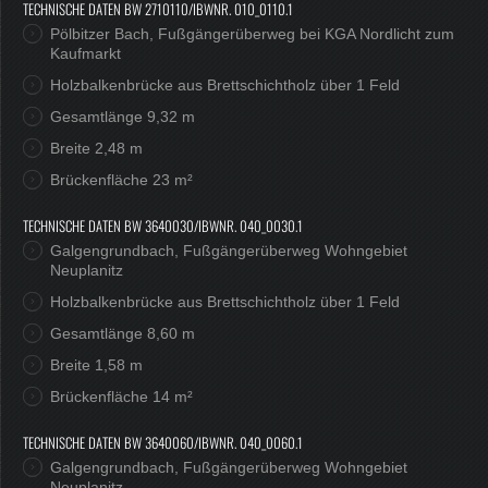
TECHNISCHE DATEN BW 2710110/IBWNR. 010_0110.1
Pölbitzer Bach, Fußgängerüberweg bei KGA Nordlicht zum
Kaufmarkt
Holzbalkenbrücke aus Brettschichtholz über 1 Feld
Gesamtlänge 9,32 m
Breite 2,48 m
Brückenfläche 23 m²
TECHNISCHE DATEN BW 3640030/IBWNR. 040_0030.1
Galgengrundbach, Fußgängerüberweg Wohngebiet
Neuplanitz
Holzbalkenbrücke aus Brettschichtholz über 1 Feld
Gesamtlänge 8,60 m
Breite 1,58 m
Brückenfläche 14 m²
TECHNISCHE DATEN BW 3640060/IBWNR. 040_0060.1
Galgengrundbach, Fußgängerüberweg Wohngebiet
Neuplanitz